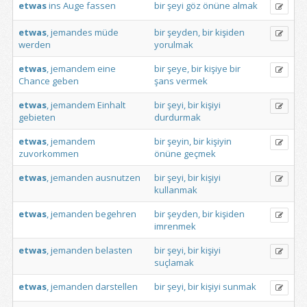
etwas
ins
Auge
fassen
bir
şeyi
göz
önüne
almak
etwas
,
jemandes
müde
bir
şeyden,
bir
kişiden
werden
yorulmak
etwas
,
jemandem
eine
bir
şeye,
bir
kişiye
bir
Chance
geben
şans
vermek
etwas
,
jemandem
Einhalt
bir
şeyi,
bir
kişiyi
gebieten
durdurmak
etwas
,
jemandem
bir
şeyin,
bir
kişiyin
zuvorkommen
önüne
geçmek
etwas
,
jemanden
ausnutzen
bir
şeyi,
bir
kişiyi
kullanmak
etwas
,
jemanden
begehren
bir
şeyden,
bir
kişiden
imrenmek
etwas
,
jemanden
belasten
bir
şeyi,
bir
kişiyi
suçlamak
etwas
,
jemanden
darstellen
bir
şeyi,
bir
kişiyi
sunmak