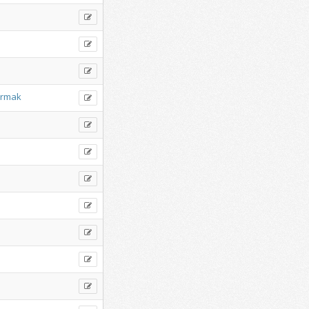
armak