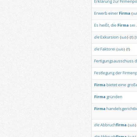
Erklärung
zur
Firmenpol
Erwerb
einer
Firma
{
su
Es
heißt,
die
Firma
sei
.
die
Exkursion
{
sub
}
{
f
}
[
die
Faktorei
{
sub
}
{
f
}
Fertigungsausschuss
d
Festlegung
der
Firmenpo
Firma
bietet
eine
groß
Firma
gründen
Firma
handelsgerichtli
die
Abbruch
firma
{
sub
}
die
Abbruch
firma
{
sub
}