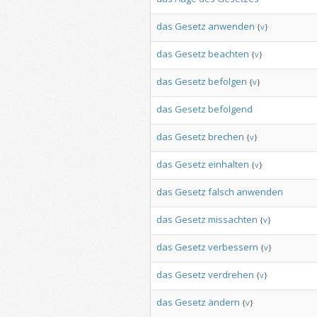
das
Gesetz
anwenden
{
v
}
das
Gesetz
beachten
{
v
}
das
Gesetz
befolgen
{
v
}
das
Gesetz
befolgend
das
Gesetz
brechen
{
v
}
das
Gesetz
einhalten
{
v
}
das
Gesetz
falsch
anwenden
das
Gesetz
missachten
{
v
}
das
Gesetz
verbessern
{
v
}
das
Gesetz
verdrehen
{
v
}
das
Gesetz
ändern
{
v
}