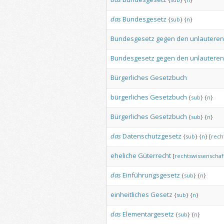
das
Bundesgesetz
{
sub
}
{
n
}
Bundesgesetz
gegen
den
unlauteren
Bundesgesetz
gegen
den
unlauteren
Bürgerliches
Gesetzbuch
bürgerliches
Gesetzbuch
{
sub
}
{
n
}
Bürgerliches
Gesetzbuch
{
sub
}
{
n
}
das
Datenschutzgesetz
{
sub
}
{
n
}
[
rech
eheliche
Güterrecht
[
rechtswissenschaft
das
Einführungsgesetz
{
sub
}
{
n
}
einheitliches
Gesetz
{
sub
}
{
n
}
das
Elementargesetz
{
sub
}
{
n
}