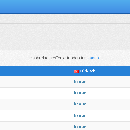
12
direkte Treffer gefunden für:
kanun
Türkisch
kanun
kanun
kanun
kanun
kanun