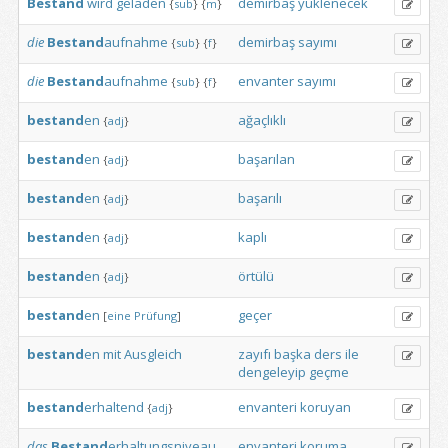
Bestand
wird
geladen
demirbaş
yüklenecek
{
sub
}
{
m
}
die
Bestand
aufnahme
demirbaş
sayımı
{
sub
}
{
f
}
die
Bestand
aufnahme
envanter
sayımı
{
sub
}
{
f
}
bestand
en
ağaçlıklı
{
adj
}
bestand
en
başarılan
{
adj
}
bestand
en
başarılı
{
adj
}
bestand
en
kaplı
{
adj
}
bestand
en
örtülü
{
adj
}
bestand
en
geçer
[
eine
Prüfung
]
bestand
en
mit
Ausgleich
zayıfı
başka
ders
ile
dengeleyip
geçme
bestand
erhaltend
envanteri
koruyan
{
adj
}
das
Bestand
erhaltungsniveau
envanteri
koruma