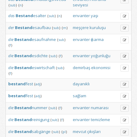
seviyesi
{
sub
}
{
n
}
das
Bestand
esalter
envanter
yaşı
{
sub
}
{
n
}
der
Bestand
esaufbau
meşçere
kuruluşu
{
sub
}
{
m
}
die
Bestand
esaufnahme
envanter
ҫıkarma
{
sub
}
{
f
}
die
Bestand
esdichte
envanter
yoğunluğu
{
sub
}
{
f
}
die
Bestand
eswirtschaft
demirbaş
ekonomisi
{
sub
}
{
f
}
bestand
fest
dayanıklı
{
adj
}
bestand
fest
sağlam
{
adj
}
die
Bestand
nummer
envanter
numarası
{
sub
}
{
f
}
die
Bestand
reinigung
envanter
temizleme
{
sub
}
{
f
}
die
Bestand
sabgänge
mevcut
çıkışları
{
sub
}
{
pl
}