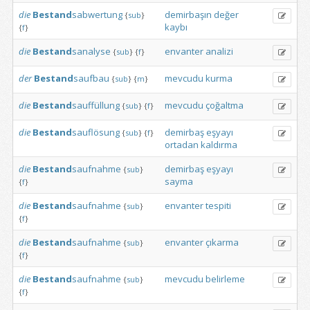
die
Bestand
sabwertung
demirbaşın
değer
{
sub
}
kaybı
{
f
}
die
Bestand
sanalyse
envanter
analizi
{
sub
}
{
f
}
der
Bestand
saufbau
mevcudu
kurma
{
sub
}
{
m
}
die
Bestand
sauffüllung
mevcudu
çoğaltma
{
sub
}
{
f
}
die
Bestand
sauflösung
demirbaş
eşyayı
{
sub
}
{
f
}
ortadan
kaldırma
die
Bestand
saufnahme
demirbaş
eşyayı
{
sub
}
sayma
{
f
}
die
Bestand
saufnahme
envanter
tespiti
{
sub
}
{
f
}
die
Bestand
saufnahme
envanter
çıkarma
{
sub
}
{
f
}
die
Bestand
saufnahme
mevcudu
belirleme
{
sub
}
{
f
}