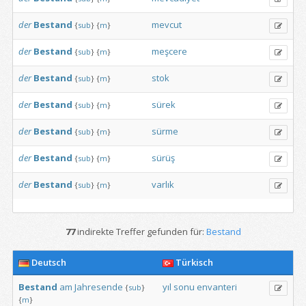
der
Bestand
mevcut
{
sub
}
{
m
}
der
Bestand
meşcere
{
sub
}
{
m
}
der
Bestand
stok
{
sub
}
{
m
}
der
Bestand
sürek
{
sub
}
{
m
}
der
Bestand
sürme
{
sub
}
{
m
}
der
Bestand
sürüş
{
sub
}
{
m
}
der
Bestand
varlık
{
sub
}
{
m
}
77
indirekte Treffer gefunden für:
Bestand
Deutsch
Türkisch
Bestand
am
Jahresende
yıl
sonu
envanteri
{
sub
}
{
m
}