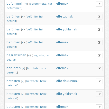
befummeln
elle
mek
{
v
}
[
befummelte,
hat
befummelt
]
befühlen
elle
tutmak
{
v
}
[
befühlte,
hat
befühlt
]
befühlen
elle
yoklamak
{
v
}
[
befühlte,
hat
befühlt
]
befühlen
elle
mek
{
v
}
[
befühlte,
hat
befühlt
]
begrabschen
elle
mek
{
v
}
[
begraste,
hat
begrast
]
berühren
elle
mek
{
v
}
[
berührte,
habe
berührt
]
betasten
elle
dokunmak
{
v
}
[
betastete,
habe
betastet
]
betasten
elle
yoklamak
{
v
}
[
betastete,
habe
betastet
]
betasten
elle
mek
{
v
}
[
betastete,
habe