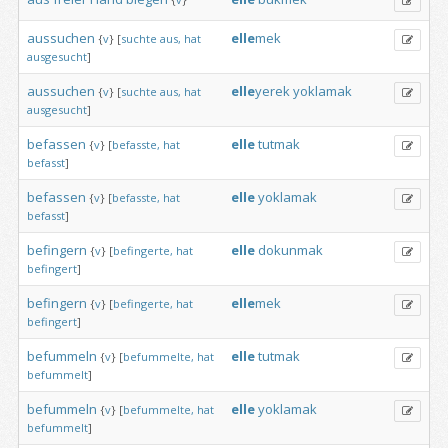
aussuchen
elle
mek
{
v
}
[
suchte
aus,
hat
ausgesucht
]
aussuchen
elle
yerek
yoklamak
{
v
}
[
suchte
aus,
hat
ausgesucht
]
befassen
elle
tutmak
{
v
}
[
befasste,
hat
befasst
]
befassen
elle
yoklamak
{
v
}
[
befasste,
hat
befasst
]
befingern
elle
dokunmak
{
v
}
[
befingerte,
hat
befingert
]
befingern
elle
mek
{
v
}
[
befingerte,
hat
befingert
]
befummeln
elle
tutmak
{
v
}
[
befummelte,
hat
befummelt
]
befummeln
elle
yoklamak
{
v
}
[
befummelte,
hat
befummelt
]