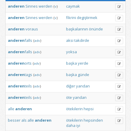
anderen
Sinnes
werden
caymak
{
v
}
anderen
Sinnes
werden
fikrini
degiştirmek
{
v
}
anderen
voraus
başkalarının
önünde
anderen
falls
aksi
takdirde
{
adv
}
anderen
falls
yoksa
{
adv
}
anderen
orts
başka
yerde
{
adv
}
anderen
tags
başka
günde
{
adv
}
anderen
teils
diğer
yandan
{
adv
}
anderen
teils
öte
yandan
{
adv
}
alle
anderen
ötekilerin
hepsi
besser
als
alle
anderen
ötekilerin
hepsinden
daha
iyi