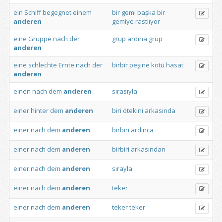
ein
Schiff
begegnet
einem
bir
gemi
başka
bir
anderen
gemiye
rastlıyor
eine
Gruppe
nach
der
grup
ardına
grup
anderen
eine
schlechte
Ernte
nach
der
birbir
peşine
kötü
hasat
anderen
einen
nach
dem
anderen
sırasıyla
einer
hinter
dem
anderen
biri
ötekini
arkasında
einer
nach
dem
anderen
birbiri
ardınca
einer
nach
dem
anderen
birbiri
arkasından
einer
nach
dem
anderen
sırayla
einer
nach
dem
anderen
teker
einer
nach
dem
anderen
teker
teker