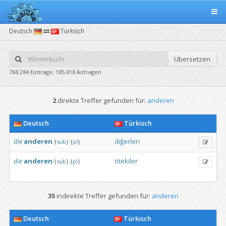
Deutsch
Türkisch
Übersetzen
768.284 Einträge, 185.818 Anfragen
2
direkte Treffer gefunden für:
anderen
Deutsch
Türkisch
die
anderen
diğerleri
{
sub
}
{
pl
}
die
anderen
ötekiler
{
sub
}
{
pl
}
35
indirekte Treffer gefunden für:
anderen
Deutsch
Türkisch