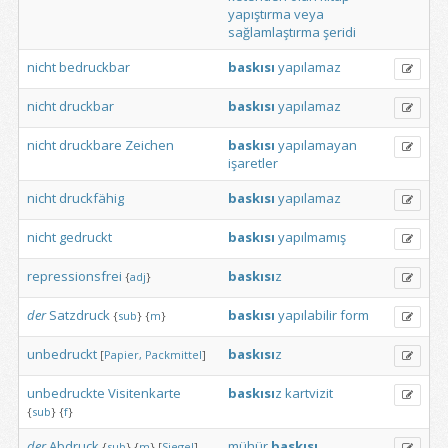
yapıştırma
veya
sağlamlaştırma
şeridi
nicht
bedruckbar
baskısı
yapılamaz
nicht
druckbar
baskısı
yapılamaz
nicht
druckbare
Zeichen
baskısı
yapılamayan
işaretler
nicht
druckfähig
baskısı
yapılamaz
nicht
gedruckt
baskısı
yapılmamış
repressionsfrei
baskısı
z
{
adj
}
der
Satzdruck
baskısı
yapılabilir
form
{
sub
}
{
m
}
unbedruckt
baskısı
z
[
Papier,
Packmittel
]
unbedruckte
Visitenkarte
baskısı
z
kartvizit
{
sub
}
{
f
}
der
Abdruck
mühür
baskısı
{
sub
}
{
m
}
[
Siegel
]