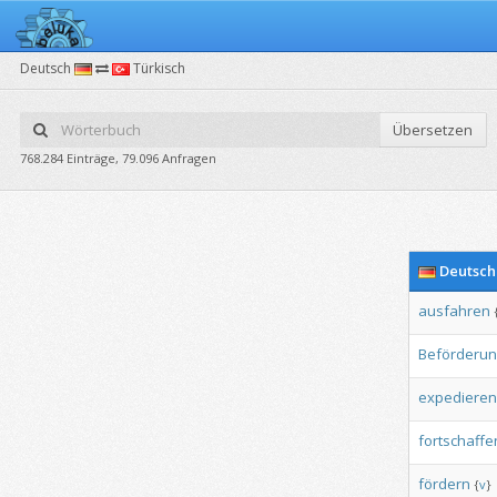
Deutsch
Türkisch
Übersetzen
768.284 Einträge, 79.096 Anfragen
Deutsch
ausfahren
Beförderun
expedieren
fortschaffe
fördern
{
v
}