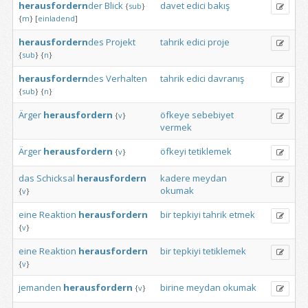
herausfordern
der
Blick
davet
edici
bakış
{
sub
}
{
m
}
[
einladend
]
herausfordern
des
Projekt
tahrik
edici
proje
{
sub
}
{
n
}
herausfordern
des
Verhalten
tahrik
edici
davranış
{
sub
}
{
n
}
Ärger
herausfordern
öfkeye
sebebiyet
{
v
}
vermek
Ärger
herausfordern
öfkeyi
tetiklemek
{
v
}
das
Schicksal
herausfordern
kadere
meydan
okumak
{
v
}
eine
Reaktion
herausfordern
bir
tepkiyi
tahrik
etmek
{
v
}
eine
Reaktion
herausfordern
bir
tepkiyi
tetiklemek
{
v
}
jemanden
herausfordern
birine
meydan
okumak
{
v
}