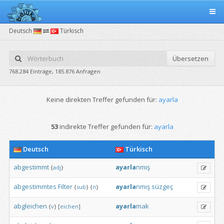
Deutsch
Türkisch
Übersetzen
768.284 Einträge, 185.876 Anfragen
Keine direkten Treffer gefunden für:
ayarla
53
indirekte Treffer gefunden für:
ayarla
Deutsch
Türkisch
abgestimmt
ayarla
nmış
{
adj
}
abgestimmtes
Filter
ayarla
nmış
süzgeç
{
sub
}
{
n
}
abgleichen
ayarla
mak
{
v
}
[
eichen
]