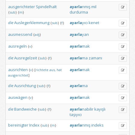
ausgerichteter
Spindelhalt
ayarla
nmış
mil
durdurma
{
sub
}
{
m
}
die
Auslegerklemmung
ayarla
yıcı
kenet
{
sub
}
{
f
}
ausmessend
ayarla
yan
{
adj
}
ausregeln
ayarla
mak
{
v
}
die
Ausregelzeit
ayarla
ma
zamanı
{
sub
}
{
f
}
ausrichten
ayarla
mak
{
v
}
[
richtete
aus,
hat
ausgerichtet
]
die
Ausrichtung
ayarla
ma
{
sub
}
{
f
}
auswägen
ayarla
mak
{
v
}
die
Bandweiche
ayarla
nabilir
kayışlı
{
sub
}
{
f
}
taşıyıcı
bereinigter
Index
ayarla
nmış
indeks
{
sub
}
{
m
}