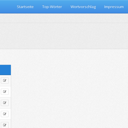
Startseite
Top-Wörter
Wortvorschlag
Impressum