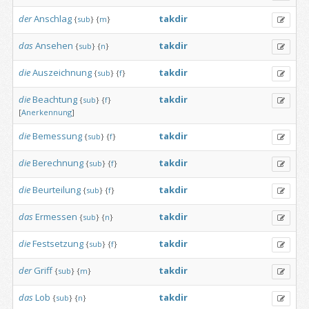
der
Anschlag
takdir
{
sub
}
{
m
}
das
Ansehen
takdir
{
sub
}
{
n
}
die
Auszeichnung
takdir
{
sub
}
{
f
}
die
Beachtung
takdir
{
sub
}
{
f
}
[
Anerkennung
]
die
Bemessung
takdir
{
sub
}
{
f
}
die
Berechnung
takdir
{
sub
}
{
f
}
die
Beurteilung
takdir
{
sub
}
{
f
}
das
Ermessen
takdir
{
sub
}
{
n
}
die
Festsetzung
takdir
{
sub
}
{
f
}
der
Griff
takdir
{
sub
}
{
m
}
das
Lob
takdir
{
sub
}
{
n
}