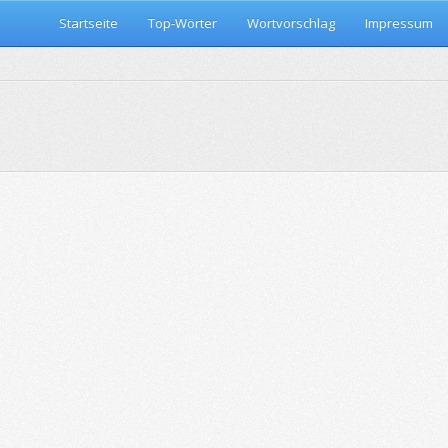
Startseite
Top-Wörter
Wortvorschlag
Impressum