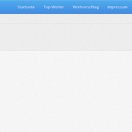
Startseite
Top-Wörter
Wortvorschlag
Impressum