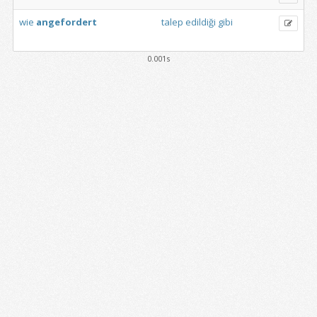
wie
angefordert
talep
edildiği
gibi
0.001s