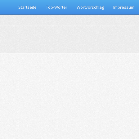
Startseite
Top-Wörter
Wortvorschlag
Impressum