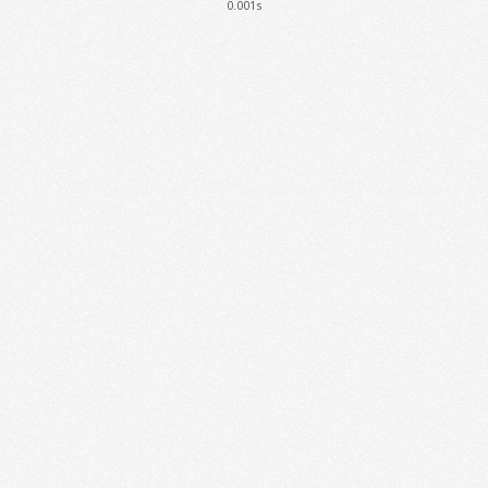
0.001s