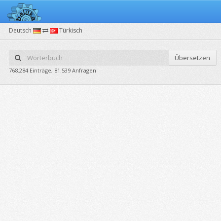
Deutsch
Türkisch
Übersetzen
768.284 Einträge, 81.539 Anfragen