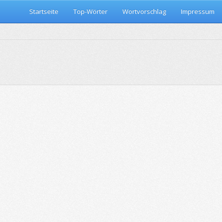
Startseite
Top-Wörter
Wortvorschlag
Impressum