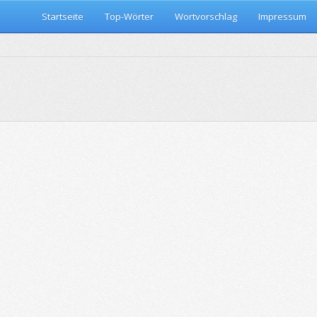
Startseite
Top-Wörter
Wortvorschlag
Impressum