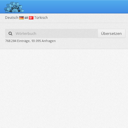
Deutsch
Türkisch
Übersetzen
768.284 Einträge, 93.095 Anfragen