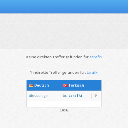
Keine direkten Treffer gefunden für:
tarafki
1
indirekte Treffer gefunden für:
tarafki
Deutsch
Türkisch
diesseitige
bu
tarafki
0.001s