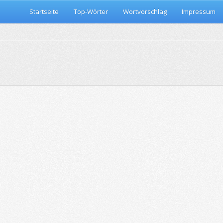
Startseite
Top-Wörter
Wortvorschlag
Impressum