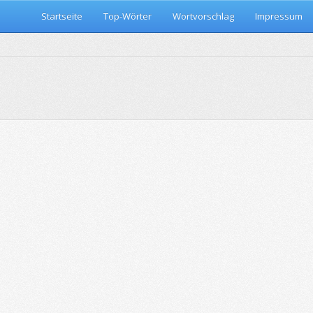
Startseite
Top-Wörter
Wortvorschlag
Impressum