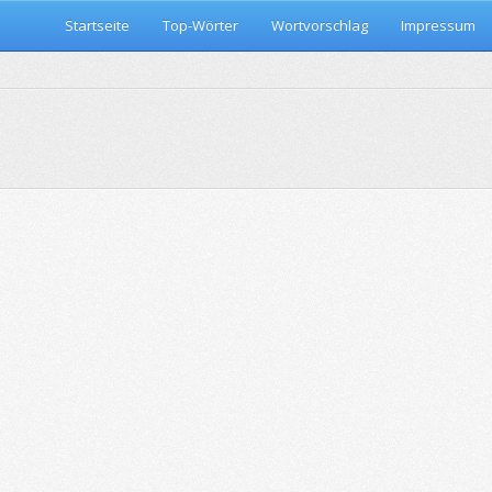
Startseite
Top-Wörter
Wortvorschlag
Impressum