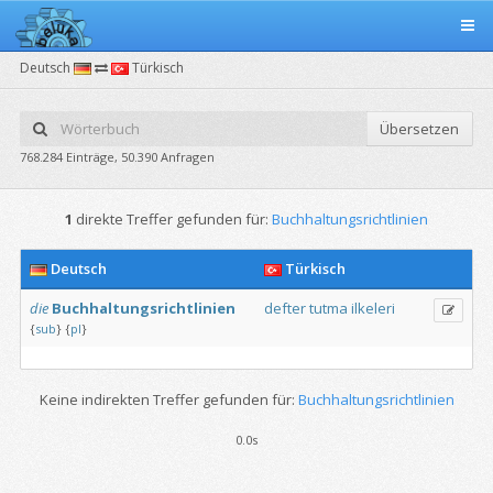
Deutsch
Türkisch
Übersetzen
768.284 Einträge, 50.390 Anfragen
1
direkte Treffer gefunden für:
Buchhaltungsrichtlinien
Deutsch
Türkisch
die
Buchhaltungsrichtlinien
defter
tutma
ilkeleri
{
sub
}
{
pl
}
Keine indirekten Treffer gefunden für:
Buchhaltungsrichtlinien
0.0s