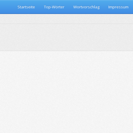
Startseite
Top-Wörter
Wortvorschlag
Impressum