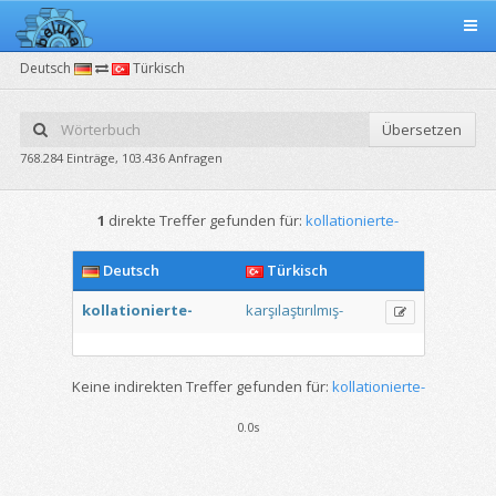
Deutsch
Türkisch
Übersetzen
768.284 Einträge, 103.436 Anfragen
1
direkte Treffer gefunden für:
kollationierte-
Deutsch
Türkisch
kollationierte-
karşılaştırılmış-
Keine indirekten Treffer gefunden für:
kollationierte-
0.0s