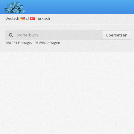
Deutsch
Türkisch
Übersetzen
768.284 Einträge, 193.898 Anfragen