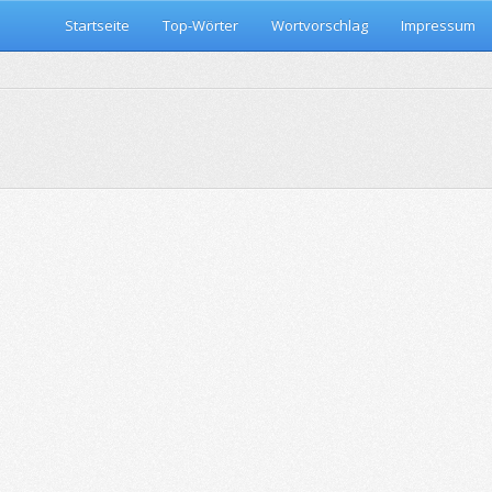
Startseite
Top-Wörter
Wortvorschlag
Impressum