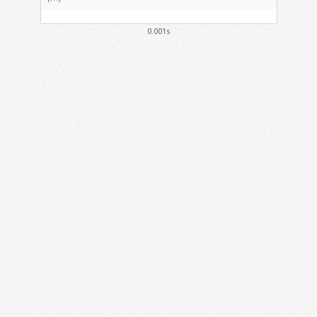
0.001s