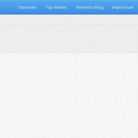
Startseite
Top-Wörter
Wortvorschlag
Impressum