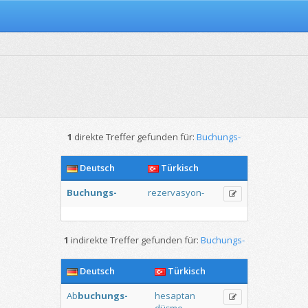
1
direkte Treffer gefunden für:
Buchungs-
Deutsch
Türkisch
Buchungs-
rezervasyon-
1
indirekte Treffer gefunden für:
Buchungs-
Deutsch
Türkisch
Ab
buchungs-
hesaptan