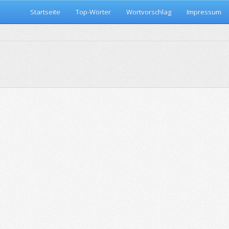
Startseite
Top-Wörter
Wortvorschlag
Impressum