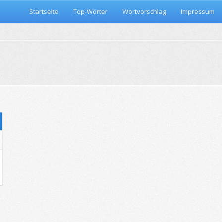
Startseite
Top-Wörter
Wortvorschlag
Impressum