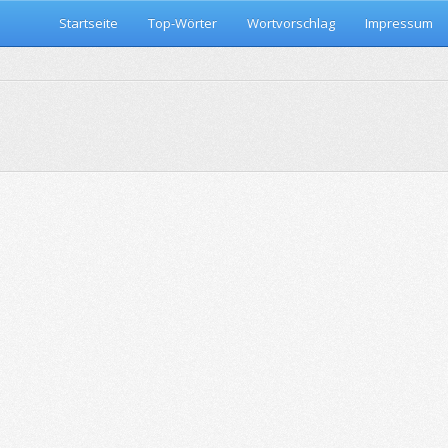
Startseite
Top-Wörter
Wortvorschlag
Impressum