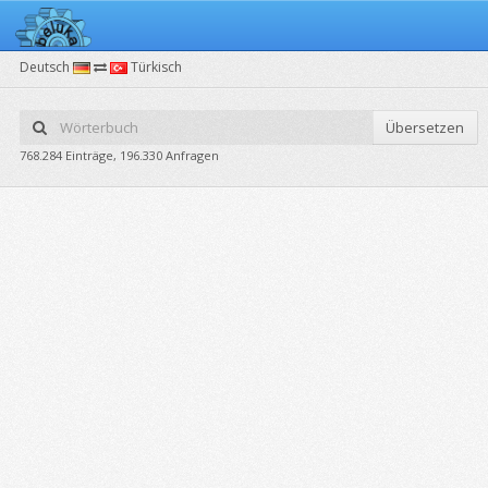
Deutsch
Türkisch
Übersetzen
768.284 Einträge, 196.330 Anfragen