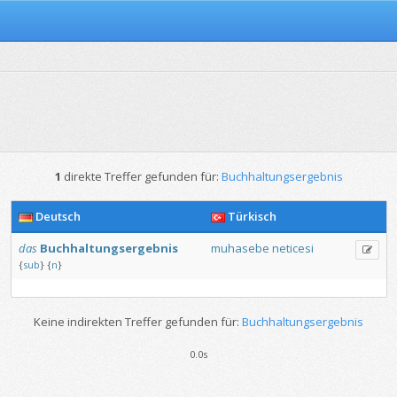
1
direkte Treffer gefunden für:
Buchhaltungsergebnis
Deutsch
Türkisch
das
Buchhaltungsergebnis
muhasebe
neticesi
{
sub
}
{
n
}
Keine indirekten Treffer gefunden für:
Buchhaltungsergebnis
0.0s