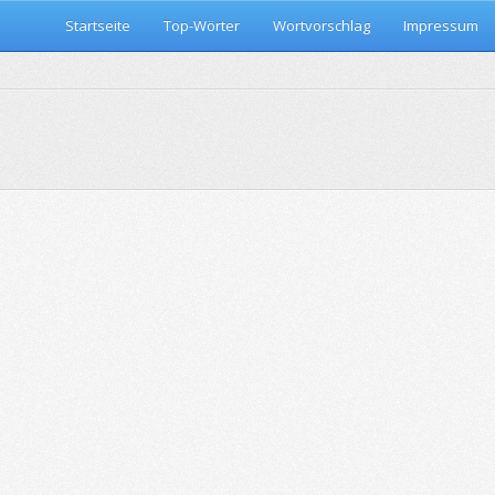
Startseite
Top-Wörter
Wortvorschlag
Impressum