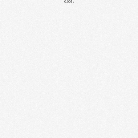
0.001s