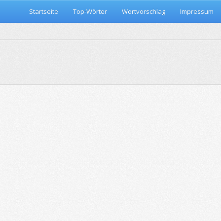
Startseite
Top-Wörter
Wortvorschlag
Impressum