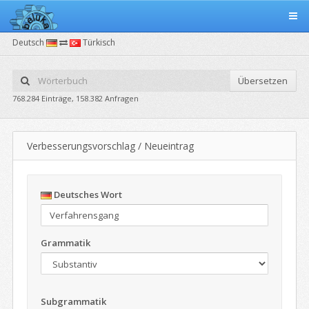
Deutsch
Türkisch
Übersetzen
768.284 Einträge, 158.382 Anfragen
Verbesserungsvorschlag / Neueintrag
Deutsches Wort
Grammatik
Subgrammatik