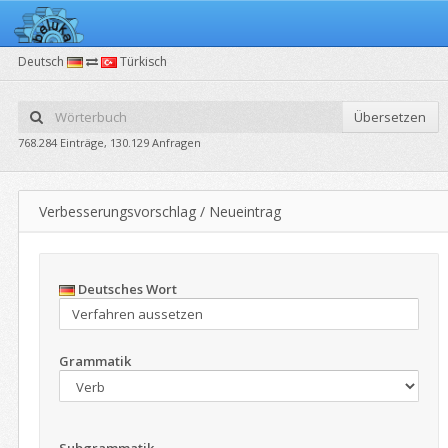
Deutsch
Türkisch
Übersetzen
768.284 Einträge, 130.129 Anfragen
Verbesserungsvorschlag / Neueintrag
Deutsches Wort
Grammatik