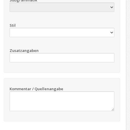
Subgrammatik
Stil
Zusatzangaben
Kommentar / Quellenangabe