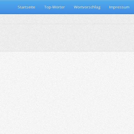
Startseite
Top-Wörter
Wortvorschlag
Impressum