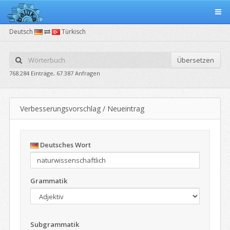
Deutsch
Türkisch
Übersetzen
768.284 Einträge, 67.387 Anfragen
Verbesserungsvorschlag / Neueintrag
Deutsches Wort
Grammatik
Subgrammatik