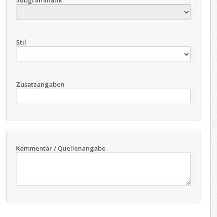
Subgrammatik
Stil
Zusatzangaben
Kommentar / Quellenangabe