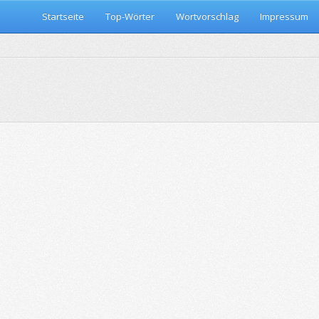
Startseite
Top-Wörter
Wortvorschlag
Impressum