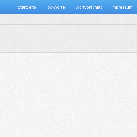
Startseite
Top-Wörter
Wortvorschlag
Impressum