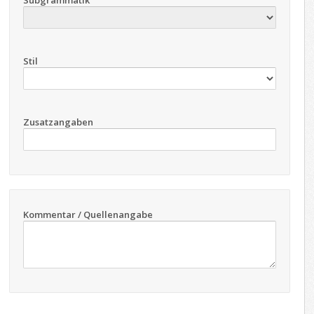
Subgrammatik
Stil
Zusatzangaben
Kommentar / Quellenangabe