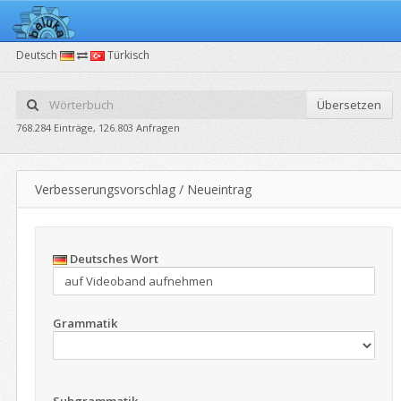
Deutsch
Türkisch
Übersetzen
768.284 Einträge, 126.803 Anfragen
Verbesserungsvorschlag / Neueintrag
Deutsches Wort
Grammatik