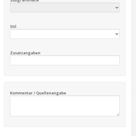
Subgrammatik
Stil
Zusatzangaben
Kommentar / Quellenangabe