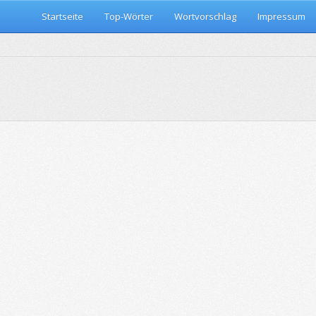
Startseite
Top-Wörter
Wortvorschlag
Impressum