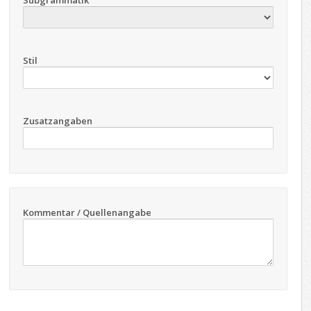
Subgrammatik
Stil
Zusatzangaben
Kommentar / Quellenangabe