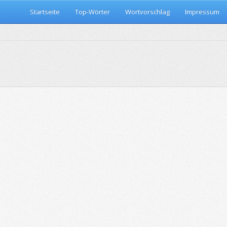
Startseite
Top-Wörter
Wortvorschlag
Impressum