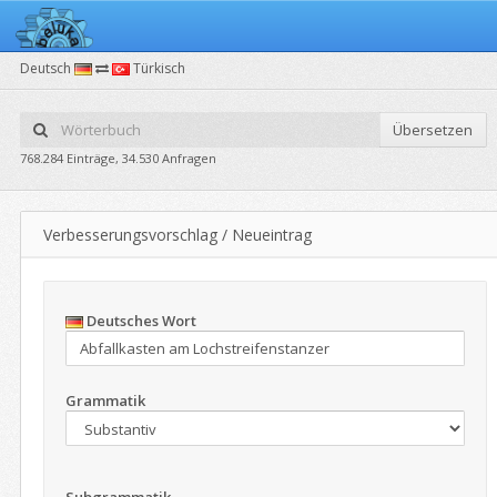
Deutsch
Türkisch
Übersetzen
768.284 Einträge, 34.530 Anfragen
Verbesserungsvorschlag / Neueintrag
Deutsches Wort
Grammatik