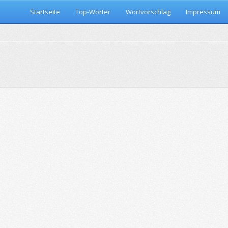
Startseite
Top-Wörter
Wortvorschlag
Impressum