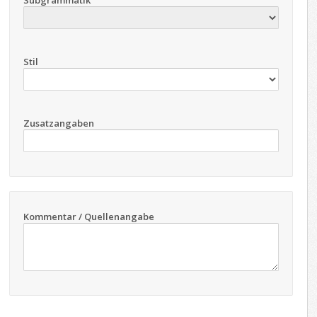
Subgrammatik
Stil
Zusatzangaben
Kommentar / Quellenangabe