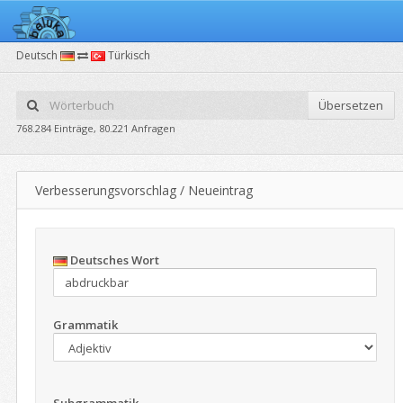
Deutsch
Türkisch
Übersetzen
768.284 Einträge, 80.221 Anfragen
Verbesserungsvorschlag / Neueintrag
Deutsches Wort
Grammatik