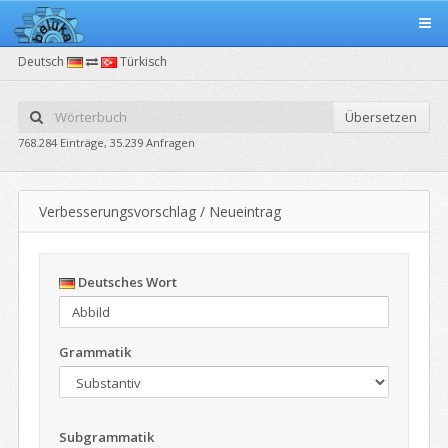
Deutsch
Türkisch
Übersetzen
768.284 Einträge, 35.239 Anfragen
Verbesserungsvorschlag / Neueintrag
Deutsches Wort
Grammatik
Subgrammatik