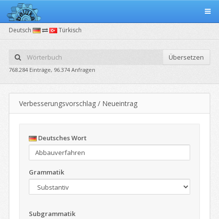
Deutsch
Türkisch
Übersetzen
768.284 Einträge, 96.374 Anfragen
Verbesserungsvorschlag / Neueintrag
Deutsches Wort
Grammatik
Subgrammatik