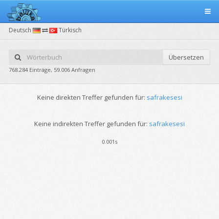
Deutsch
Türkisch
Übersetzen
768.284 Einträge, 59.006 Anfragen
Keine direkten Treffer gefunden für:
safrakesesi
Keine indirekten Treffer gefunden für:
safrakesesi
0.001s