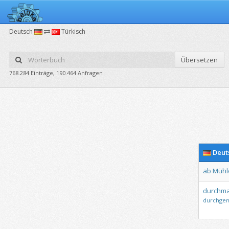
Deutsch
Türkisch
Übersetzen
768.284 Einträge, 190.464 Anfragen
Deut
ab
Mühl
durchm
durchge