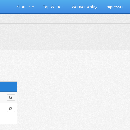
Startseite
Top-Wörter
Wortvorschlag
Impressum