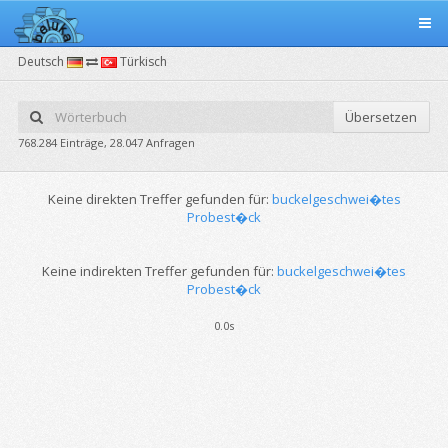
Deutsch
Türkisch
Übersetzen
768.284 Einträge, 28.047 Anfragen
Keine direkten Treffer gefunden für:
buckelgeschwei�tes
Probest�ck
Keine indirekten Treffer gefunden für:
buckelgeschwei�tes
Probest�ck
0.0s