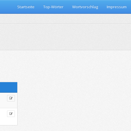
Startseite
Top-Wörter
Wortvorschlag
Impressum