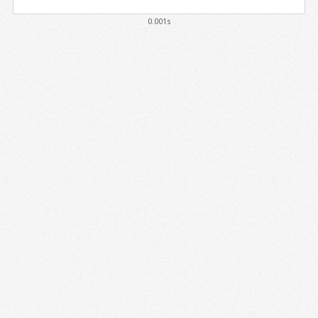
0.001s