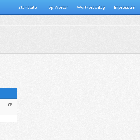
Startseite
Top-Wörter
Wortvorschlag
Impressum