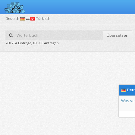
Deutsch
Türkisch
Übersetzen
768.284 Einträge, 83.806 Anfragen
Deu
Was
ve