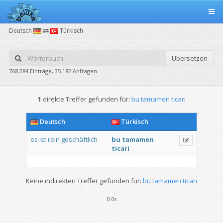
Deutsch
Türkisch
Übersetzen
768.284 Einträge, 35.182 Anfragen
1
direkte Treffer gefunden für:
bu tamamen ticari
Deutsch
Türkisch
es
ist
rein
geschäftlich
bu
tamamen
ticari
Keine indirekten Treffer gefunden für:
bu tamamen ticari
0.0s